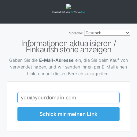
Präsentiert von
Sprache:
Informationen aktualisieren /
Einkaufshistorie anzeigen
Geben Sie die
E-Mail-Adresse
ein, die Sie beim Kauf von
verwendet haben, und wir senden Ihnen per E-Mail einen
Link, um auf diesen Bereich zuzugreifen.